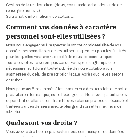
Gestion de la relation client (devis, commande, achat, demande de
renseignements …)
Suivre notre information (newsletter, …)
Comment vos données à caractère
personnel sont-elles utilisées ?
Nous nous engageons à respecter la stricte confidentialité de vos
données personnelles et de les utiliser uniquement pour les finalités
pour lesquelles vous avez accepté de nous les communiquer.
Toutefois, elles ne seront pas conservées plus longtemps que
nécessaire, soit durant toute la durée de notre collaboration
augmentée du délai de prescription légale. Après quoi, elles seront
détruites.
Nous pouvons être amenés à les transférer à des tiers tels que notre
prestataire informatique, notre hébergeur, … Nous vous garantissons
cependant qu’elles seront transférées selon un protocole sécurisé et
traitées par ces derniers avec le plus grand soin et le maximum de
sécurité.
Quels sont vos droits ?
Vous avez le droit de ne pas vouloir nous communiquer de données