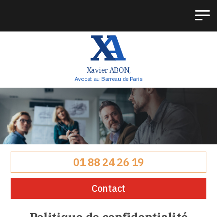
Xavier ABON,
Avocat au Barreau de Paris
01 88 24 26 19
Contact
Politique de confidentialité