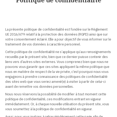
La présente politique de confidentialité est fondée sur le Règlement
UE 2016/679 relatif à la protection des données (RGPD) ainsi que sur
votre consentement éclairé. Elle a pour objectif de vous informer sur le
traitement de vos données à caractère personnel.
Cette politique de confidentialité ne s’applique qu’aux renseignements
recueillis par le présent site, bien que ce dernier puisse contenir des
liens vers d’autres sites externes. Vous comprenez bien que nous ne
pouvons vous garantir que ces sites appliquent la même politique que
nous en matière de respect de la vie privée, c’est pourquoi nous vous
engageons à prendre connaissance des politiques de confidentialité
des sites web que vous seriez amené(e) à visiter à partir de celui-ci
avant de remettre vos données personnelles.
Nous nous réservons la possibilité de modifier à tout moment cette
politique de confidentialité, ces modifications entrant en vigueur
immédiatement. Or, à chaque nouvelle utilisation du présent site, vous
vous soumettez à la politique de confidentialité en vigueur.
Aussi, nous vous invitons à relire régulièrement cette page afin de