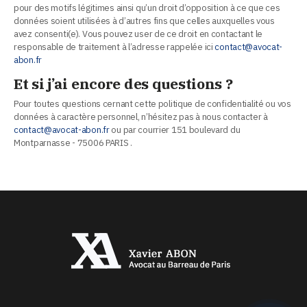
pour des motifs légitimes ainsi qu’un droit d’opposition à ce que ces
données soient utilisées à d’autres fins que celles auxquelles vous
avez consenti(e). Vous pouvez user de ce droit en contactant le
responsable de traitement à l’adresse rappelée ici
contact@avocat-
abon.fr
Et si j’ai encore des questions ?
Pour toutes questions cernant cette politique de confidentialité ou vos
données à caractère personnel, n’hésitez pas à nous contacter à
contact@avocat-abon.fr
ou par courrier 151 boulevard du
Montparnasse - 75006 PARIS .
phone