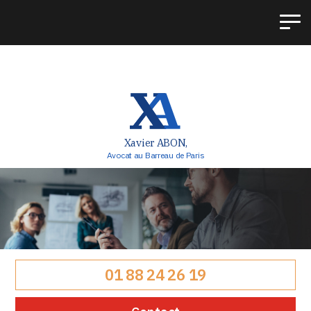
Panneau de gestion des cookies
Xavier ABON,
Avocat au Barreau de Paris
01 88 24 26 19