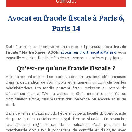
Contact
Avocat en fraude fiscale à Paris 6,
Paris 14
Suite à un redressement, votre entreprise est poursuivie pour
fraude
fiscale
?
Maître Xavier ABON
,
avocat en droit fiscal à Paris 6
, vous
conseille et défend les intérêts des personnes morales et physiques
Qu'est-ce qu'une fraude fiscale ?
Volontairement ou non, il se peut que des erreurs aient été commises
dans la déclaration de vos impôts et entraînent un contrôle par les
administrations. Les motifs peuvent être : omission ou retard de
déclaration (sur la TVA ou autres impôts), montants minorés ou
domiciliation fictive, dissimulation d'un bénéfice ou encore abus de
droit.
Dans de telles situations, il doit être anticipé la faculté du contribuable
de pouvoir, dans certains cas, régulariser sa situation. En revanche,
lorsqu'aucune régularisation de la situation n'est possible, le
contribuable doit subir la procédure de contrôle et dialoguer avec