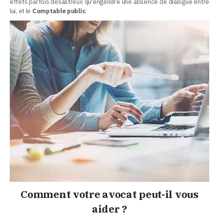
effets parfois désastreux qu'engendre une absence de dialogue entre
lui, et le
Comptable public
.
Comment votre avocat peut-il vous
aider ?